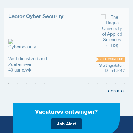
Lector Cyber Security
Vast dienstverband
GEARCHIVEERD
Zoetermeer
Sluitingsdatum
40 uur p/wk
12 mrt 2017
toon alle
Vacatures ontvangen?
Job Alert