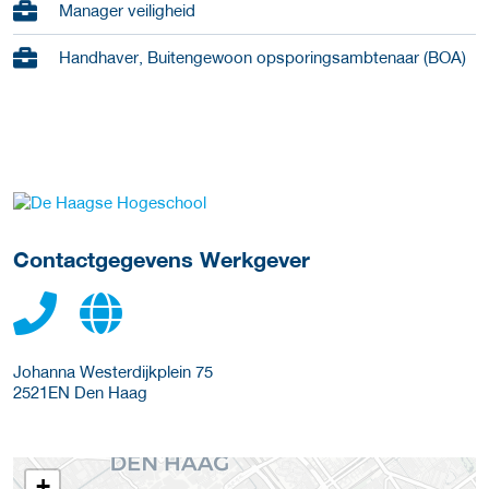
Manager veiligheid
Handhaver, Buitengewoon opsporingsambtenaar (BOA)
ga naar website
Contactgegevens Werkgever
Johanna Westerdijkplein 75
2521EN
Den Haag
+