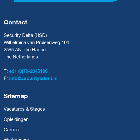
Contact
Security Delta (HSD)
Wilhelmina van Pruisenweg 104
2595 AN The Hague
The Netherlands
T:
+31 (0)70-2045180
E:
info@securitytalent.nl
Sitemap
Vacatures & Stages
Opleidingen
Carrière
Werkgevers