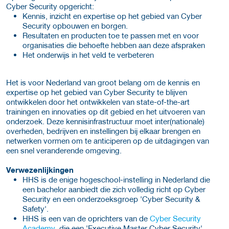
Cyber Security opgericht:
Kennis, inzicht en expertise op het gebied van Cyber
Security opbouwen en borgen.
Resultaten en producten toe te passen met en voor
organisaties die behoefte hebben aan deze afspraken
Het onderwijs in het veld te verbeteren
Het is voor Nederland van groot belang om de kennis en
expertise op het gebied van Cyber Security te blijven
ontwikkelen door het ontwikkelen van state-of-the-art
trainingen en innovaties op dit gebied en het uitvoeren van
onderzoek. Deze kennisinfrastructuur moet inter(nationale)
overheden, bedrijven en instellingen bij elkaar brengen en
netwerken vormen om te anticiperen op de uitdagingen van
een snel veranderende omgeving.
Verwezenlijkingen
HHS is de enige hogeschool-instelling in Nederland die
een bachelor aanbiedt die zich volledig richt op Cyber
Security en een onderzoeksgroep 'Cyber Security &
Safety'.
HHS is een van de oprichters van de
Cyber Security
Academy
, die een 'Executive Master Cyber Security'