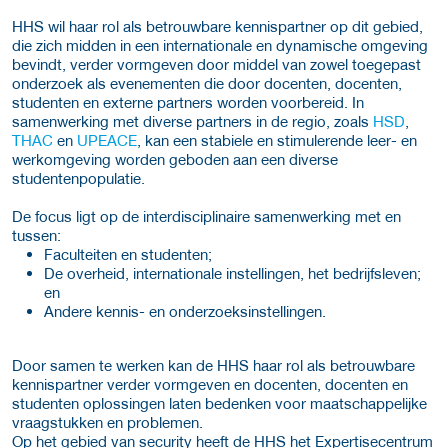
HHS wil haar rol als betrouwbare kennispartner op dit gebied,
die zich midden in een internationale en dynamische omgeving
bevindt, verder vormgeven door middel van zowel toegepast
onderzoek als evenementen die door docenten, docenten,
studenten en externe partners worden voorbereid. In
samenwerking met diverse partners in de regio, zoals
HSD
,
THAC
en
UPEACE
, kan een stabiele en stimulerende leer- en
werkomgeving worden geboden aan een diverse
studentenpopulatie.
De focus ligt op de interdisciplinaire samenwerking met en
tussen:
Faculteiten en studenten;
De overheid, internationale instellingen, het bedrijfsleven;
en
Andere kennis- en onderzoeksinstellingen.
Door samen te werken kan de HHS haar rol als betrouwbare
kennispartner verder vormgeven en docenten, docenten en
studenten oplossingen laten bedenken voor maatschappelijke
vraagstukken en problemen.
Op het gebied van security heeft de HHS het Expertisecentrum